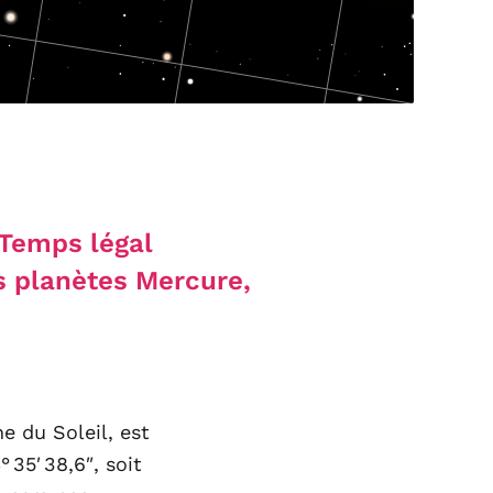
n Temps légal
es planètes Mercure,
he du Soleil, est
 35′ 38,6″, soit