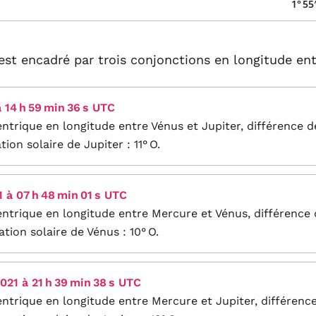
1° 55
t encadré par trois conjonctions en longitude entr
 14 h 59 min 36 s UTC
trique en longitude entre Vénus et Jupiter, différence de
tion solaire de Jupiter : 11° O.
 à 07 h 48 min 01 s UTC
trique en longitude entre Mercure et Vénus, différence d
gation solaire de Vénus : 10° O.
21 à 21 h 39 min 38 s UTC
trique en longitude entre Mercure et Jupiter, différence 