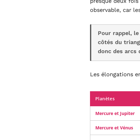
presque deux fois 
observable, car le
Pour rappel, le
côtés du triang
donc des arcs d
Les élongations en
Planètes
Mercure et Jupiter
Mercure et Vénus