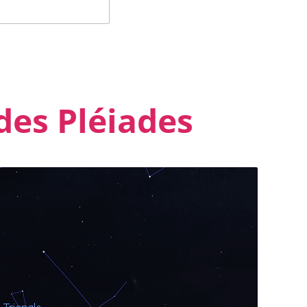
des Pléiades