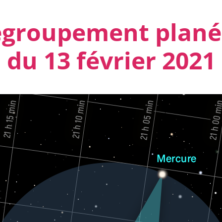
egroupement plané
du 13 février 2021