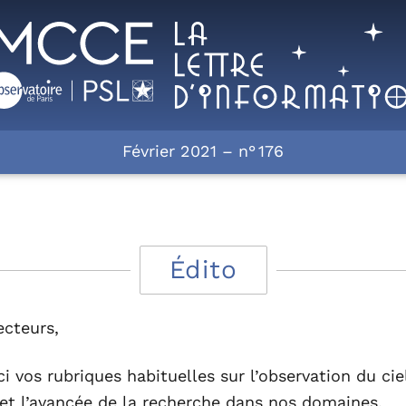
Février 2021 – n° 176
Édito
ecteurs,
i vos rubriques habituelles sur l’observation du ci
, et l’avancée de la recherche dans nos domaines.