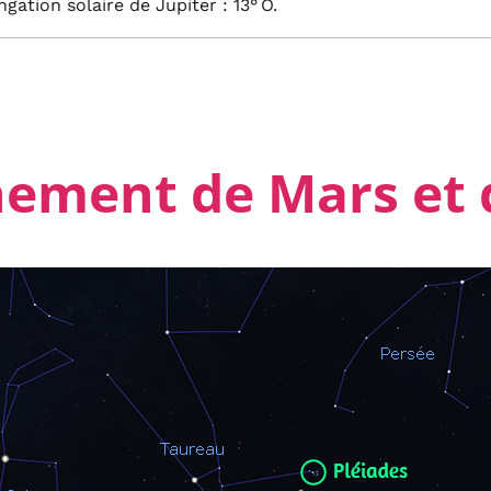
ongation solaire de Jupiter : 13° O.
ement de Mars et 