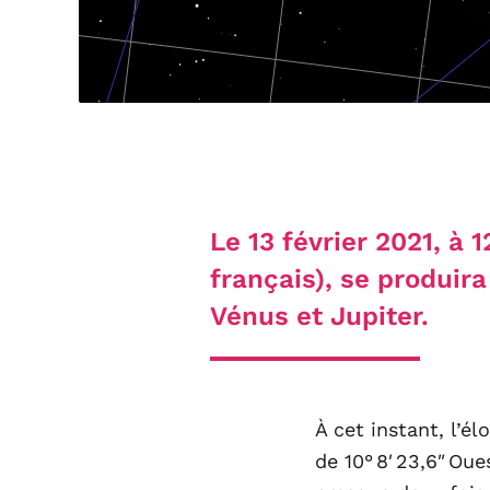
Le 13 février 2021, à 
français), se produir
Vénus et Jupiter.
À cet instant, l’é
de 10° 8′ 23,6″ Ou