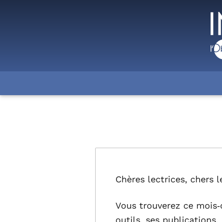
Chères lectrices, chers l
Vous trouverez ce mois‑c
outils, ses publications