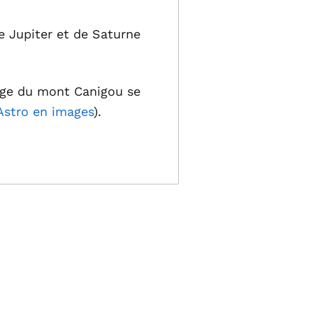
e Jupiter et de Saturne
mage du mont Canigou se
Astro en images
).