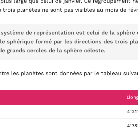
plus large que celui de janvier. Ce regroupement n
s trois planètes ne sont pas visibles au mois de févr
 système de représentation est celui de la sphère c
le sphérique formé par les directions des trois pl
e grands cercles de la sphère céleste.
tre les planètes sont données par le tableau suiva
Élon
4° 21
4° 33