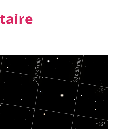
taire