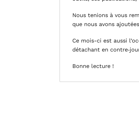
Nous tenions à vous rem
que nous avons ajoutée
Ce mois-ci est aussi l’o
détachant en contre‑jour
Bonne lecture !